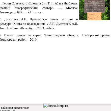
1. Герои Советского Союза: в 2 т. Т. 1: Абаев-Любичев:
краткий биографический словарь. — Москва:
Воениздат, 1987. — 911 с.: ил..
2. Дмитриев А.П. Приозерская земля: история и
культура: Книга по краеведению. / А.П. Дмитриев, А.И.
Лихой. - Санкт-Петербург, 2003. - 668 с.
3. Имена героев на карте Ленинградской области: Выборгский район
Приозерский район. - 2010.
 районная библиотека»
Калинина, 20