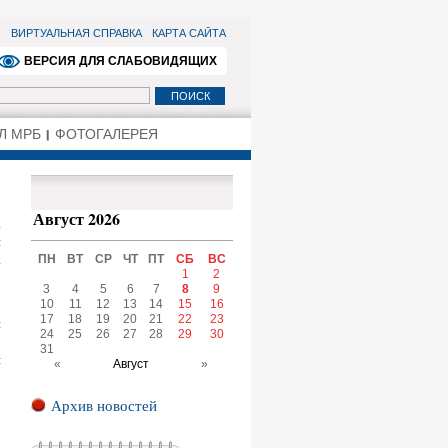
ВИРТУАЛЬНАЯ СПРАВКА
КАРТА САЙТА
ВЕРСИЯ ДЛЯ СЛАБОВИДЯЩИХ
Л МРБ
ФОТОГАЛЕРЕЯ
Август 2026
а
й
а
ПН
ВТ
СР
ЧТ
ПТ
СБ
ВС
1
2
3
4
5
6
7
8
9
о
10
11
12
13
14
15
16
17
18
19
20
21
22
23
и
24
25
26
27
28
29
30
3
31
я
«
Август
»
Архив новостей